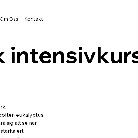
Om Oss
Kontakt
intensivkurs
rk.
 doften eukalyptus.
a sig att se när
stärka ert