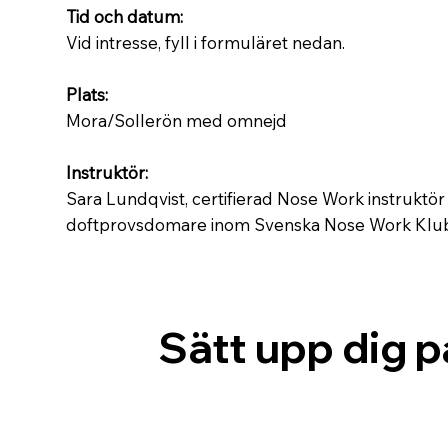
Tid och datum:
Vid intresse, fyll i formuläret nedan.
Plats:
Mora/Sollerön med omnejd
Instruktör:
Sara Lundqvist, certifierad Nose Work instruktör
doftprovsdomare inom Svenska Nose Work Kl
Sätt upp dig p