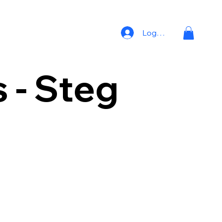
Logga in
 - Steg