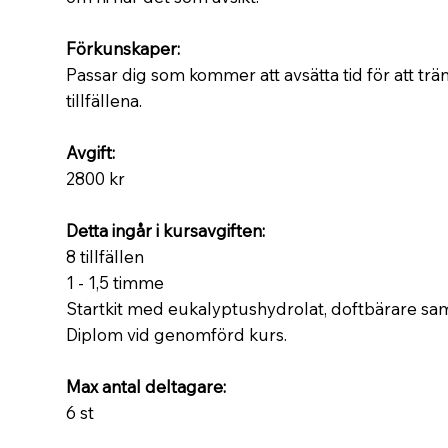
Förkunskaper:
Passar dig som kommer att avsätta tid för att tr
tillfällena.
Avgift:
2800 kr
Detta ingår i kursavgiften:
8 tillfällen
1 - 1,5 timme
Startkit med eukalyptushydrolat, doftbärare sam
Diplom vid genomförd kurs.
Max antal deltagare:
6 st